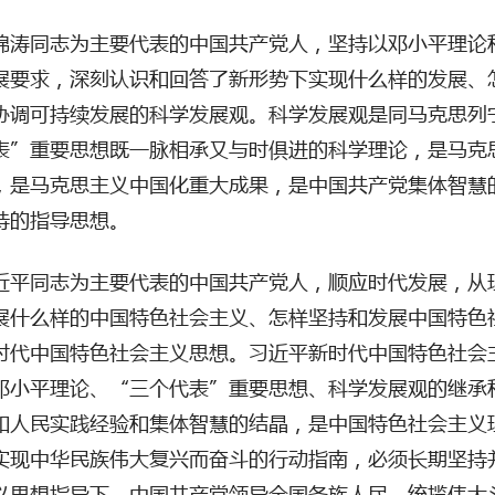
锦涛同志为主要代表的中国共产党人，坚持以邓小平理论
展要求，深刻认识和回答了新形势下实现什么样的发展、
协调可持续发展的科学发展观。科学发展观是同马克思列
表”重要思想既一脉相承又与时俱进的科学理论，是马克
，是马克思主义中国化重大成果，是中国共产党集体智慧
持的指导思想。
近平同志为主要代表的中国共产党人，顺应时代发展，从
展什么样的中国特色社会主义、怎样坚持和发展中国特色
时代中国特色社会主义思想。习近平新时代中国特色社会
邓小平理论、
“三个代表”重要思想、科学发展观的继承
和人民实践经验和集体智慧的结晶，是中国特色社会主义
实现中华民族伟大复兴而奋斗的行动指南，必须长期坚持
义思想指导下，中国共产党领导全国各族人民，统揽伟大