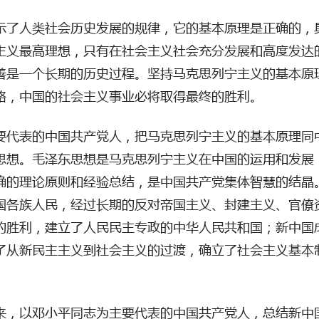
示了人类社会历史发展的规律，它的基本原理是正确的，
主义最高理想，只有在社会主义社会充分发展和高度发达
善是一个长期的历史过程。坚持马克思列宁主义的基本原
路，中国的社会主义事业必将取得最终的胜利。
要代表的中国共产党人，把马克思列宁主义的基本原理同
思想。毛泽东思想是马克思列宁主义在中国的运用和发展
确的理论原则和经验总结，是中国共产党集体智慧的结晶
国各族人民，经过长期的反对帝国主义、封建主义、官僚
的胜利，建立了人民民主专政的中华人民共和国；新中国
了从新民主主义到社会主义的过渡，确立了社会主义基本
来，以邓小平同志为主要代表的中国共产党人，总结新中