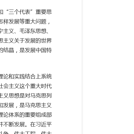
和
“三个代表”重要思
怎样发展等重大问题，
宁主义、毛泽东思想、
思主义关于发展的世界
的结晶，是发展中国特
理论和实践结合上系统
社会主义这个重大时代
主义思想是对马克思列
和发展，是马克思主义
理论体系的重要组成部
并不断发展。在习近平
斗争、伟大工程、伟大