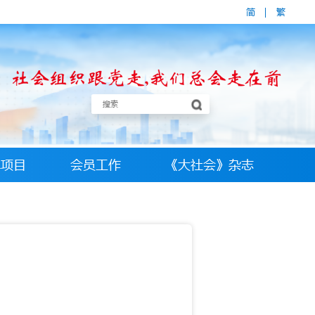
简
|
繁
牌项目
会员工作
《大社会》杂志