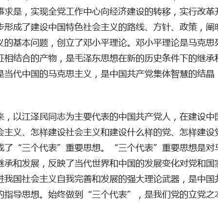
事求是，实现全党工作中心向经济建设的转移，实行改革
步形成了建设中国特色社会主义的路线、方针、政策，阐
义的基本问题，创立了邓小平理论。邓小平理论是马克思
征相结合的产物，是毛泽东思想在新的历史条件下的继承
是当代中国的马克思主义，是中国共产党集体智慧的结晶
来，以江泽民同志为主要代表的中国共产党人，在建设中
会主义、怎样建设社会主义和建设什么样的党、怎样建设
成了
“三个代表”重要思想。“三个代表”重要思想是对
继承和发展，反映了当代世界和中国的发展变化对党和国
进我国社会主义自我完善和发展的强大理论武器，是中国
的指导思想。始终做到“三个代表”，是我们党的立党之