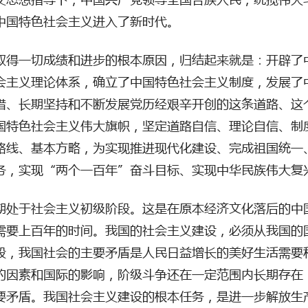
中国特色社会主义进入了新时代。
取得一切成绩和进步的根本原因，归结起来就是：开辟了
会主义理论体系，确立了中国特色社会主义制度，发展了
惜、长期坚持和不断发展党历经艰辛开创的这条道路、这
国特色社会主义伟大旗帜，坚定道路自信、理论自信、制
路线、基本方略，为实现推进现代化建设、完成祖国统一
务，实现
“两个一百年”奋斗目标、实现中华民族伟大复
期处于社会主义初级阶段。这是在原本经济文化落后的中
需要上百年的时间。我国的社会主义建设，必须从我国的
段，我国社会的主要矛盾是人民日益增长的美好生活需要
的因素和国际的影响，阶级斗争还在一定范围内长期存在
要矛盾。我国社会主义建设的根本任务，是进一步解放生