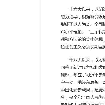
十六大以来，以胡
想为指导，根据新的发
形成了以人为本、全面
邓小平理论、“三个代
观和方法论的集中体现
色社会主义必须长期坚
十八大以来，以习
回答了新时代坚持和发
课题，创立了习近平新
宁主义、毛泽东思想、
中国化最新成果，是党
分，是全党全国人民为
新时代中国特色社会主