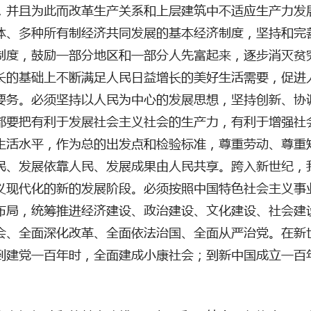
，并且为此而改革生产关系和上层建筑中不适应生产力发
体、多种所有制经济共同发展的基本经济制度，坚持和完
制度，鼓励一部分地区和一部分人先富起来，逐步消灭贫
长的基础上不断满足人民日益增长的美好生活需要，促进
要务。必须坚持以人民为中心的发展思想，坚持创新、协
都要把有利于发展社会主义社会的生产力，有利于增强社
生活水平，作为总的出发点和检验标准，尊重劳动、尊重
民、发展依靠人民、发展成果由人民共享。跨入新世纪，
义现代化的新的发展阶段。必须按照中国特色社会主义事
布局，统筹推进经济建设、政治建设、文化建设、社会建
会、全面深化改革、全面依法治国、全面从严治党。在新
到建党一百年时，全面建成小康社会；到新中国成立一百