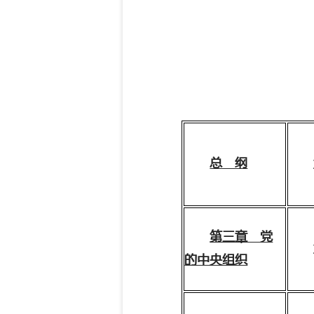
总 纲
第三章 党
的中央组织