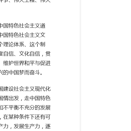
中国特色社会主义道
中国特色社会主义文
个理论体系、这个制
度自信、文化自信，贯
、维护世界和平与促进
兴的中国梦而奋斗。
国建设社会主义现代化
国情出发，走中国特色
和不平衡不充分的发展
，在某种条件下还有可
产力，发展生产力，逐