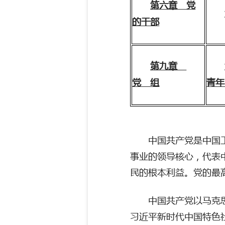
第六章 党
的干部
第九章
党 组
青年
中国共产党是中国
事业的领导核心，代表
民的根本利益。党的最
中国共产党以马克
习近平新时代中国特色