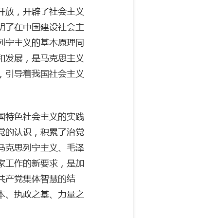
开放，开辟了社会主义
明了在中国建设社会主
列宁主义的基本原理同
和发展，是马克思主义
，引导着我国社会主义
国特色社会主义的实践
党的认识，积累了治党
马克思列宁主义、毛泽
家工作的新要求，是加
共产党集体智慧的结
本、执政之基、力量之