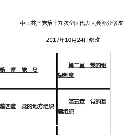
中国共产党第十九次全国代表大会部分修改
2017年10月24日修改
第二章 党的组
第一章 党 员
织制度
第五章 党的基
第四章 党的地方组织
层组织