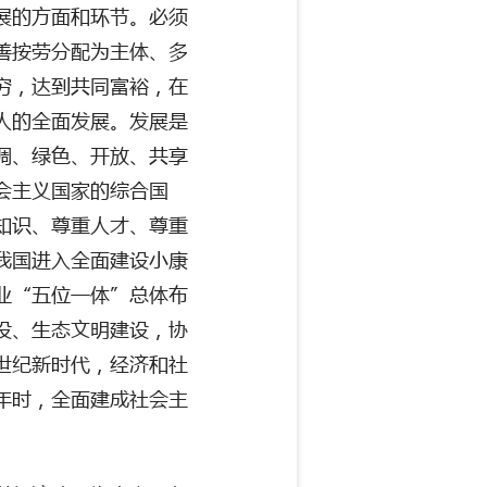
展的方面和环节。必须
善按劳分配为主体、多
穷，达到共同富裕，在
人的全面发展。发展是
调、绿色、开放、共享
会主义国家的综合国
知识、尊重人才、尊重
我国进入全面建设小康
业
“五位一体”总体布
设、生态文明建设，协
世纪新时代，经济和社
年时，全面建成社会主