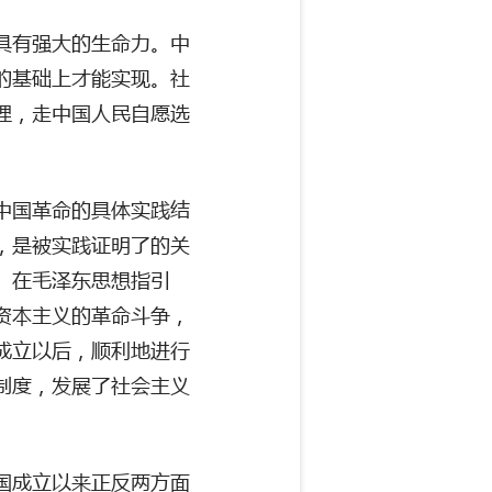
具有强大的生命力。中
的基础上才能实现。社
理，走中国人民自愿选
中国革命的具体实践结
，是被实践证明了的关
。在毛泽东思想指引
资本主义的革命斗争，
成立以后，顺利地进行
制度，发展了社会主义
国成立以来正反两方面