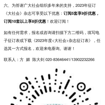
六、为答谢广大社会组织多年来的支持，2023年征订
《大社会》杂志可享受以下优惠：
订阅5套享
9
折优惠，
！欢迎订阅！
订阅10套以上享
8
折优惠
如有任何需求，报名或咨询请扫描下方二维码，填写电
子征订表或下载《2023年度<大社会>杂志征订表》，任
选其一方式报名，欢迎来电垂询。谢谢！
联系人：方 媚 陈大剑 020-83646441/13902232266