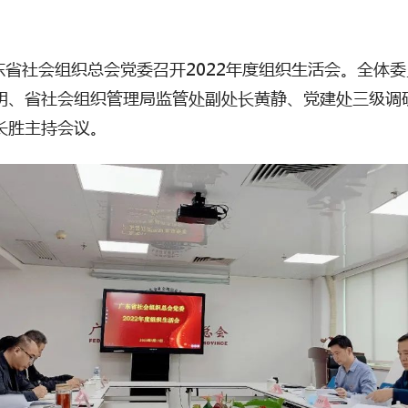
东省社会组织总会党委召开2022年度组织生活会。全体
明、省社会组织管理局监管处副处长黄静、党建处三级调
长胜主持会议。