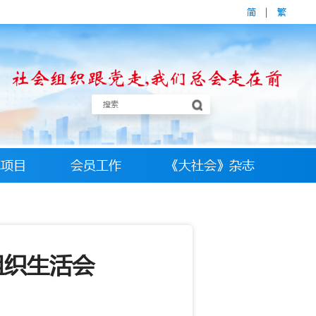
简
|
繁
牌项目
会员工作
《大社会》杂志
组织生活会