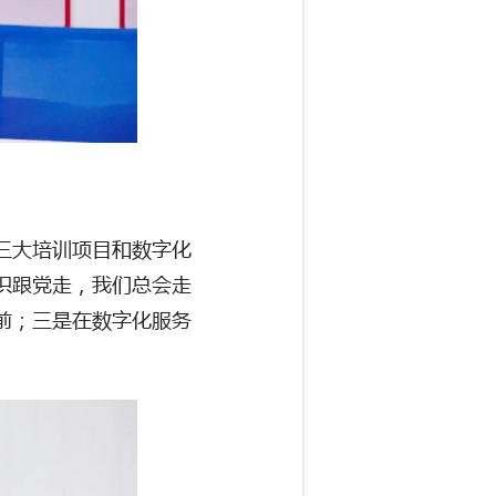
三大培训项目和数字化
织跟党走，我们总会走
前；三是在数字化服务