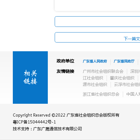
下一篇文
政府单位
广东省人民政府
广东省民政厅
友情链接
广州市社会组织联合会
深圳
江社会组织
肇庆社会组织
源市社会组织
云浮市社会组
浙江省社会组织总会
中国人
Copyright Reserved ©2022 广东省社会组织总会版权所有
粤ICP备15044442号-1
技术支持：广东广晟通信技术有限公司