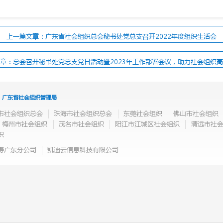
上一篇文章：广东省社会组织总会秘书处党总支召开2022年度组织生活会
章：总会召开秘书处党总支党日活动暨2023年工作部署会议，助力社会组织
广东省社会组织管理局
市社会组织总会
珠海市社会组织总会
东莞社会组织
佛山市社会组织
梅州市社会组织
茂名市社会组织
阳江市江城区社会组织
清远市社
织
寿广东分公司
凯迪云信息科技有限公司