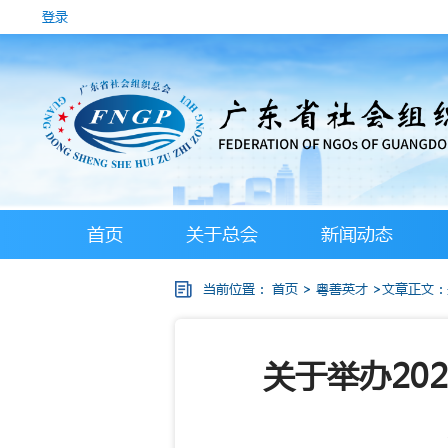
登录
首页
关于总会
新闻动态
当前位置：
首页
>
粤善英才
>文章正文：
关于举办20