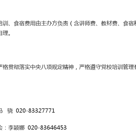
培训、食宿费用由主办方负责（含讲师费、教材费、食宿
自理。
严格贯彻落实中央八项规定精神，严格遵守党校培训管理
骁 020-83327771
李颖娜 020-83646453