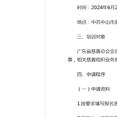
时间：
2024
年
6
月
地点：中共中山市
三、培训对象
广东省慈善总会会
事，相关慈善组织业务
四、申请程序
（一）申请资料
1.
按要求填写报名