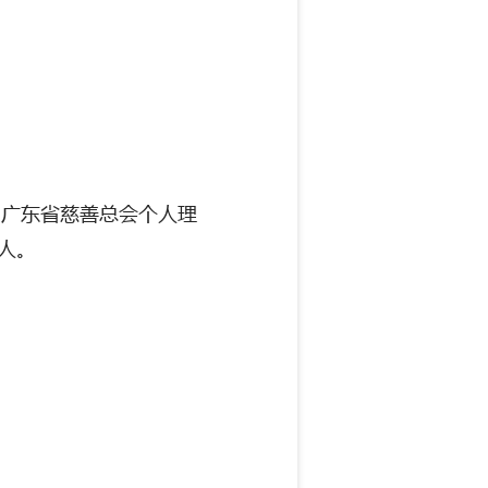
，广东省慈善总会个人理
人。