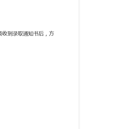
须收到录取通
知书后，方