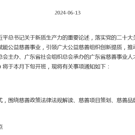
2024-06-13
近平总书记关于新质生产力的重要论述，落实党的二十大
赋能公益慈善事业，引领广大公益慈善组织创新提质，推
总会主办、广东省社会组织总会承办的广东省慈善事业人
）将于本月下旬开班，现将有关事项通知如下：
式，围绕慈善政策法律法规解读、慈善项目策划、慈善品
点