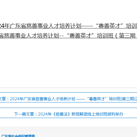
24年广东省慈善事业人才培养计划——“粤善英才”培训班
东省慈善事业人才培养计划--“粤善英才”培训班（第三期）
文章：2024年广东省慈善事业人才培养计划 ——“粤善英才”培训班(第三期)
下一篇文章：2024年《慈善法》新规解读线上培训班顺利举办
广东省社会组织管理局