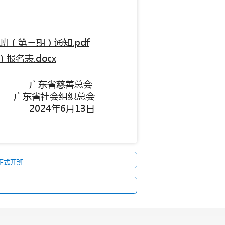
（第三期）通知.pdf
报名表.docx
广东省慈善总会
广东省社会组织总会
2024
年
6
月
13
日
正式开班