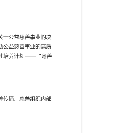
关于公益慈善事业的决
动公益慈善事业的高质
才培养计划
——“粤善
牌传播、慈善组织内部