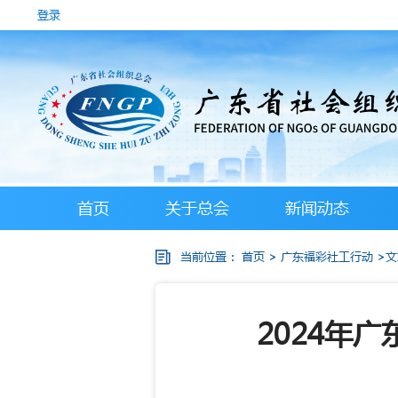
登录
首页
关于总会
新闻动态
当前位置：
首页
>
广东福彩社工行动
>文
2024年