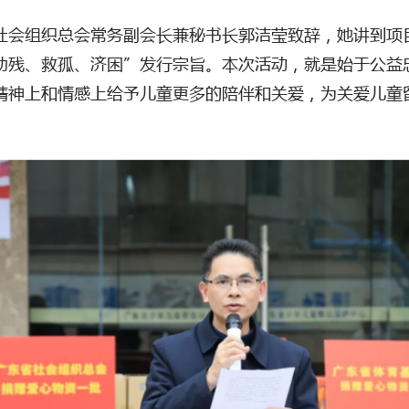
社会组织总会常务副会长兼秘书长郭洁莹致辞，她讲到项
助残、救孤、济困”发行宗旨。本次活动，就是始于公益
精神上和情感上给予儿童更多的陪伴和关爱，为关爱儿童