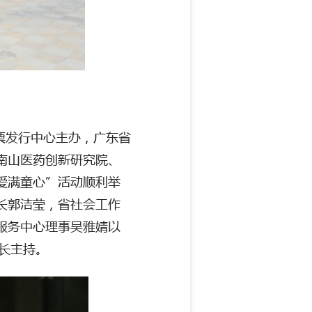
票发行中心主办，广东省
南山医药创新研究院、
 爱满童心”活动顺利举
长郭洁莹，省社会工作
服务中心理事吴雅婧以
长主持。