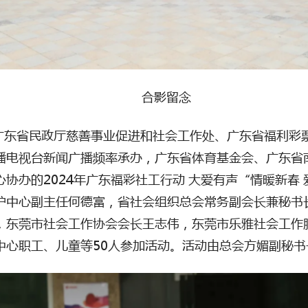
合影留念
广东省民政厅慈善事业促进和社会工作处、广东省福利彩
播电视台新闻广播频率承办，广东省体育基金会、广东省
心协办的
2024
年广东福彩社工行动 大爱有声“情暖新春
护中心副主任何德富，省社会组织总会常务副会长兼秘书
，东莞市社会工作协会会长王志伟，东莞市乐雅社会工作
中心职工、儿童等
50
人参加活动。活动由总会方媚副秘书