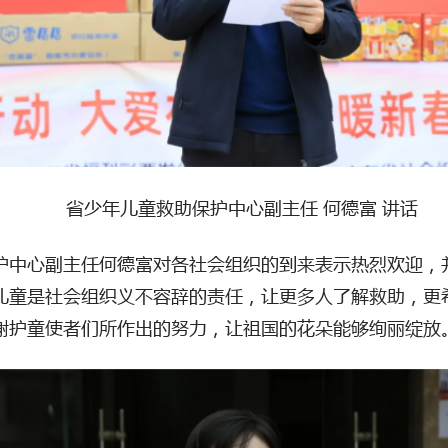
省少年儿童救助保护中心副主任
何德富
讲话
护中心副主任何德富对各社会组织的到来表示热烈欢迎，
儿童是社会组织义不容辞的责任，让更多人了解救助，更
谢护童使者们所作出的努力，让祖国的花朵能够绚丽绽放