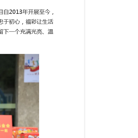
目自
2013
年开展至今，
忠于初心，福彩让生活
留下一个充满光亮、温