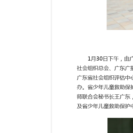
1
月
30
日下午，由
社会组织总会、广东广
广东省社会组织评估中
办。省少年儿童救助保
师联合会秘书长王广东
及省少年儿童救助保护