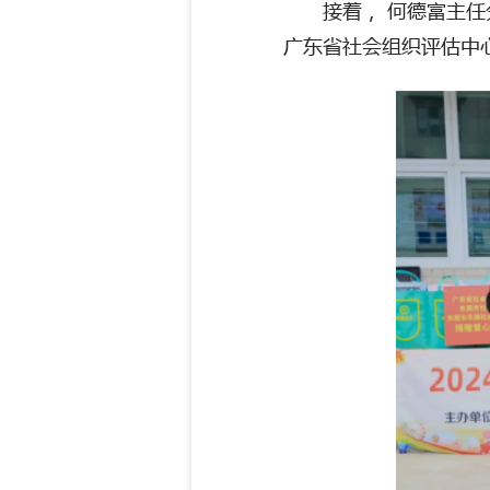
接着，
何德富主任
广东省社会组织评估中