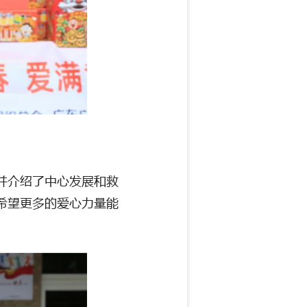
并介绍了中心发展和救
希望更多的爱心力量能
。